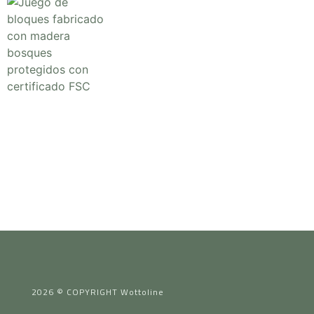
2026 © COPYRIGHT Wottoline