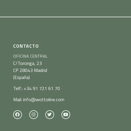
CONTACTO
OFICINA CENTRAL
C/Toronga, 23
CP 28043 Madrid
(España)
Telf.:
+34 91 721 61 70
Mail:
info@wottoline.com