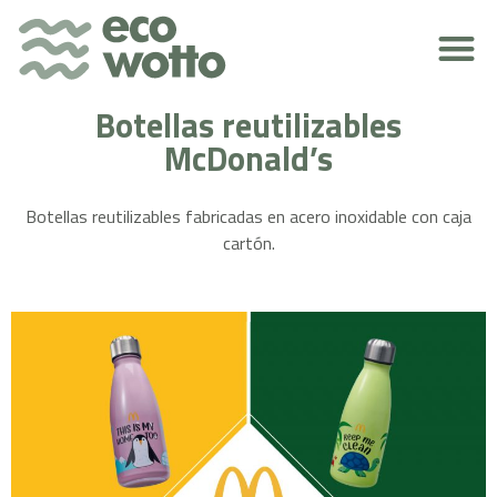
RESPONSABILIDAD MEDIOAMBIENTAL
Botellas reutilizables
McDonald’s
Botellas reutilizables fabricadas en acero inoxidable con caja
cartón.