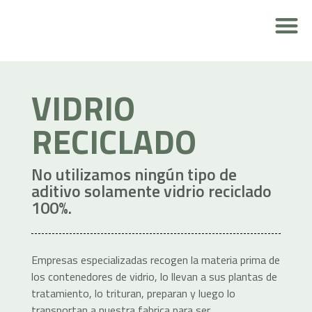
RESPONSABILIDAD MEDIOAMBIENTAL
VIDRIO
RECICLADO
No utilizamos ningún tipo de
aditivo solamente vidrio reciclado
100%.
Empresas especializadas recogen la materia prima de
los contenedores de vidrio, lo llevan a sus plantas de
tratamiento, lo trituran, preparan y luego lo
transportan a nuestra fabrica para ser