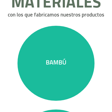
con los que fabricamos nuestros productos
provocar deforestación
BAMBÚ
La alternativa a la madera, sin
BAMBÚ